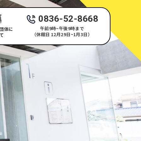
0836-52-8668
午前9時~午後9時まで
団体に
（休館日 12月29日~1月3日）
て