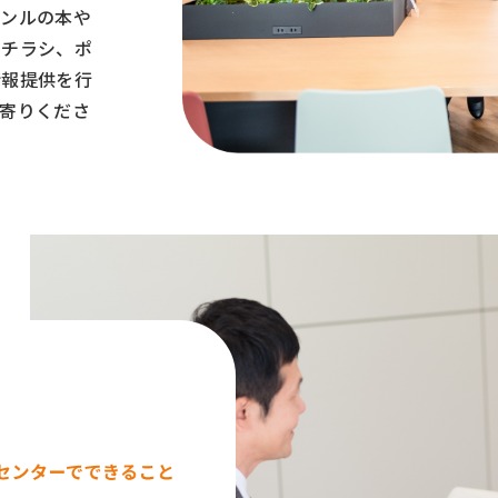
ャンルの本や
トチラシ、ポ
情報提供を行
寄りくださ