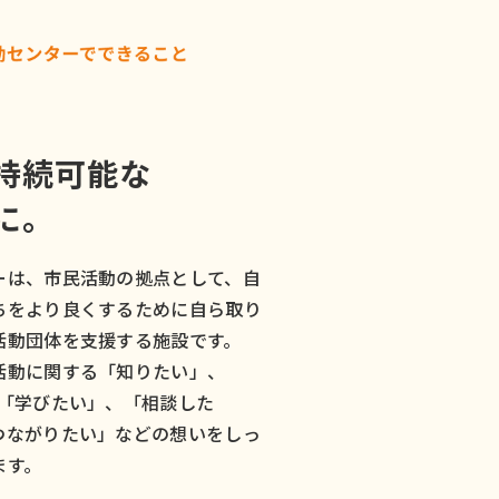
持続可能な
に。
ーは、市民活動の拠点として、自
ちをより良くするために自ら取り
活動団体を支援する施設です。
活動に関する「知りたい」、
、「学びたい」、「相談した
つながりたい」などの想いをしっ
ます。