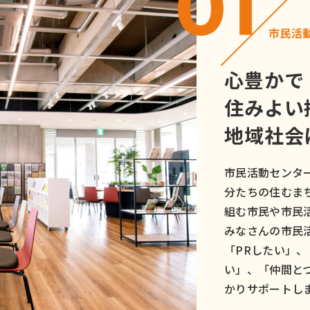
心豊かで
住みよい
地域社会
市民活動センタ
分たちの住むま
組む市民や市民
みなさんの市民
「PRしたい」
い」、「仲間と
かりサポートし