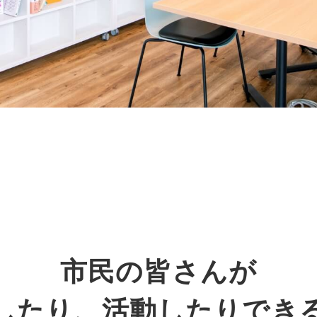
市民の皆さんが
したり、
活動したりでき