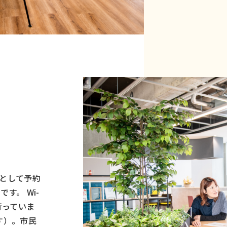
として予約
す。 Wi-
行っていま
す）。市民