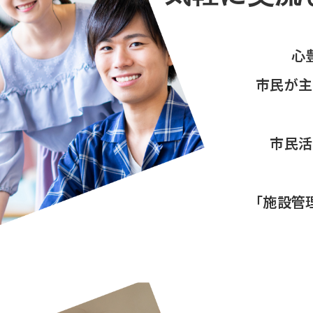
心
市民が主
市民活
「施設管