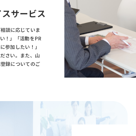
イスサービス
ご相談に応じていま
い！」「活動をPR
アに参加したい！」
ください。また、山
体登録についてのご