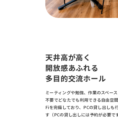
天井⾼が⾼く
開放感あふれる
多目的交流ホール
ミーティングや勉強、作業のスペース
不要でどなたでも利用できる自由空間で
Fiを完備しており、PCの貸し出しも
す（PCの貸し出しには予約が必要で