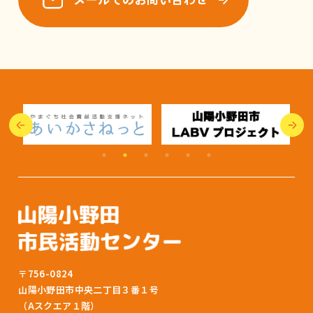
〒756-0824
山陽小野田市中央二丁目３番１号
（Aスクエア１階）