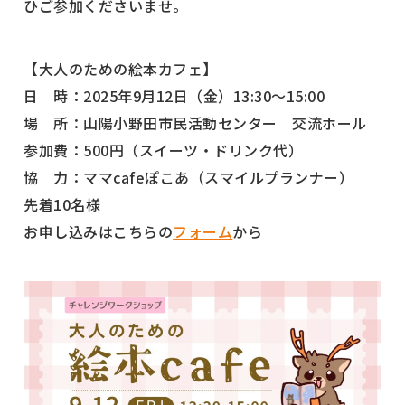
ひご参加くださいませ。
【大人のための絵本カフェ】
日 時：2025年9月12日（金）13:30～15:00
場 所：山陽小野田市民活動センター 交流ホール
参加費：500円（スイーツ・ドリンク代）
協 力：ママcafeぽこあ（スマイルプランナー）
先着10名様
お申し込みはこちらの
フォーム
から