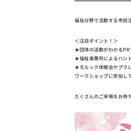
福祉分野で活動する市民
＜注目ポイント！＞
★団体の活動がわかるP
★福祉事業所によるハン
★モルック体験会やプラ
ワークショップに参加し
たくさんのご来場をお待