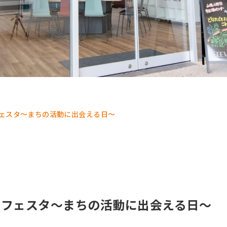
ェスタ～まちの活動に出会える日～
ーフェスタ～まちの活動に出会える日～