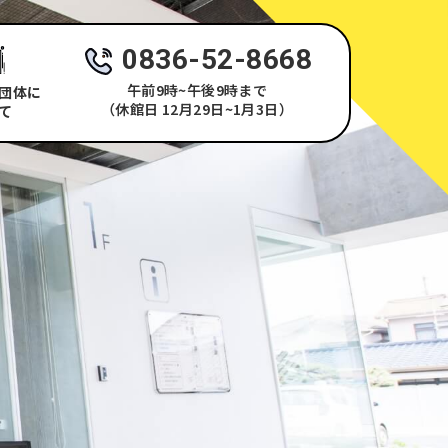
0836-52-8668
午前9時~午後9時まで
団体に
（休館日 12月29日~1月3日）
て