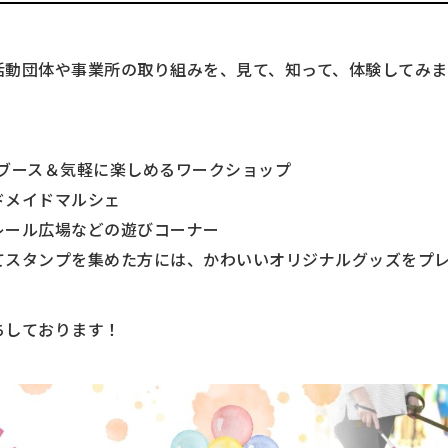
活動団体や事業所の取り組みを、見て、知って、体験してみま
Rブース＆気軽に楽しめるワークショップ
ドメイドマルシェ
レール広場などの遊びコーナー
てスタンプを集めた方には、かわいいオリジナルグッズをプ
ちしております！