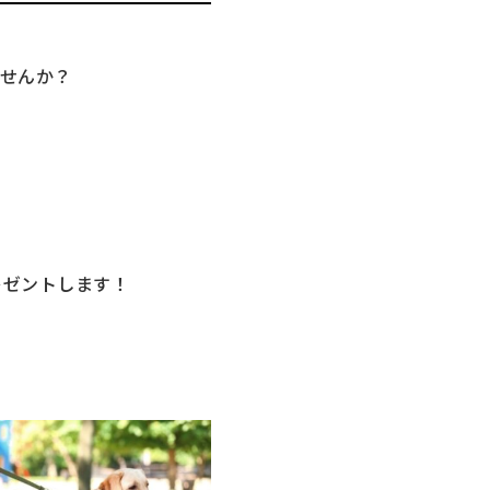
せんか？
レゼントします！