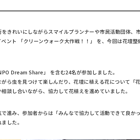
）、街をきれいにしながらスマイルプランナーや市民活動団体、
ベント 「クリーンウォーク大作戦！！」 を、今回は花壇整
O Dream Share」 を含む24名が参加しました。
ながら虫を見つけて楽しんだり、花壇に植える花について「
か相談し合いながら、協力して花植えを進めていました。
気で進み、参加者からは「みんなで協力して活動できて良か
れました。