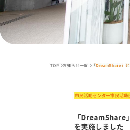
TOP
お知らせ一覧
「DreamShar
市民活動センター市民活動
「DreamSha
を実施しました