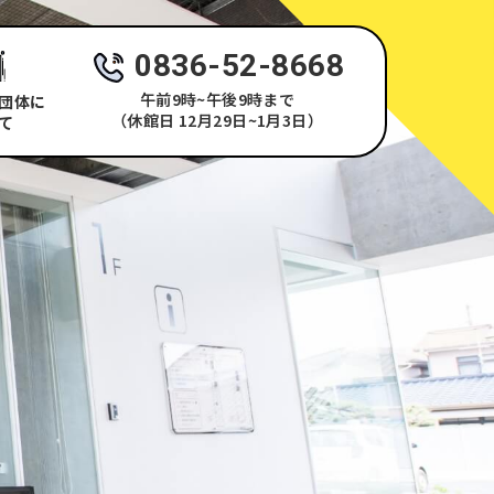
0836-52-8668
午前9時~午後9時まで
団体に
（休館日 12月29日~1月3日）
て