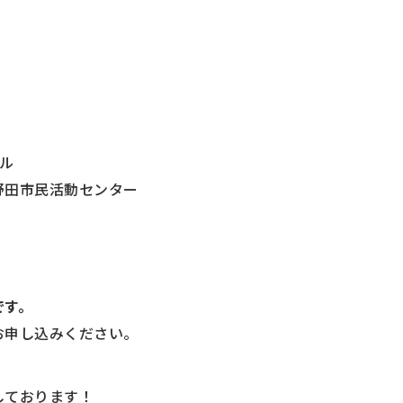
ル
野田市民活動センター
です。
お申し込みください。
しております！