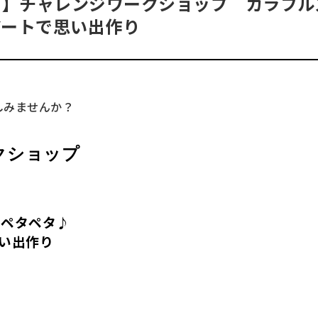
。】チャレンジワークショップ カラフル
アートで思い出作り
しみませんか？
クショップ
でペタペタ♪
い出作り