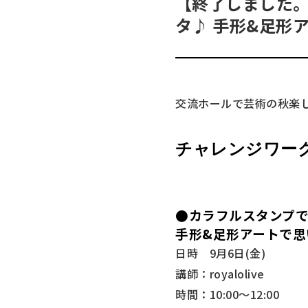
【終了しました
タ♪ 手形&足形
交流ホールで芸術の秋楽
チャレンジワー
●
カラフルスタンプ
手形&足形アートで思
日時 9月6日(金)
講師：
royalolive
時間：10:00～12:00