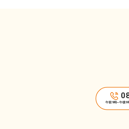
0
午前9時~午後9