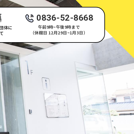
0836-52-8668
午前9時~午後9時まで
団体に
（休館日 12月29日~1月3日）
て