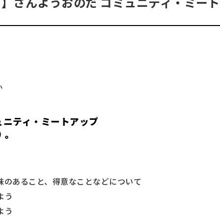
】さんようおのだ コミュニティ・ミー
か
ュニティ・ミートアップ
う。
味のあること、得意なことなどについて
よう
よう