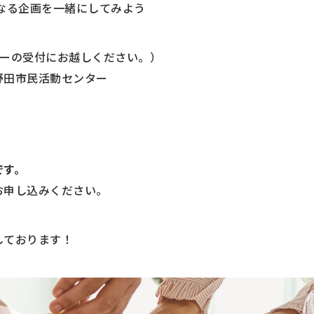
なる企画を一緒にしてみよう
ターの受付にお越しください。）
野田市民活動センター
です。
お申し込みください。
しております！