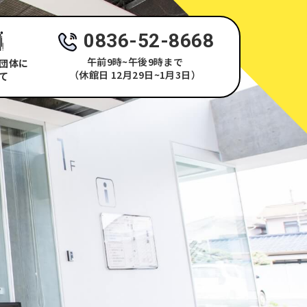
0836-52-8668
午前9時~午後9時まで
団体に
（休館日 12月29日~1月3日）
て