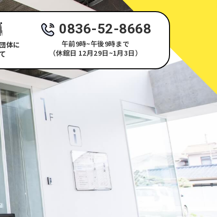
0836-52-8668
午前9時~午後9時まで
団体に
（休館日 12月29日~1月3日）
て