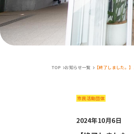
TOP
お知らせ一覧
【終了しました。】
市民活動団体
2024年10月6日