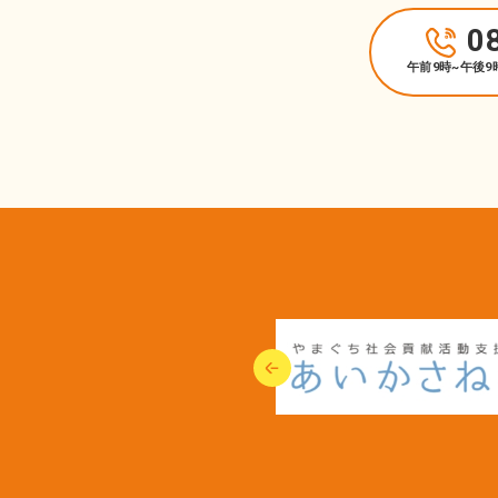
0
午前9時~午後9