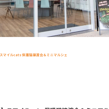
スマイルcats 保護猫譲渡会＆ミニマルシェ