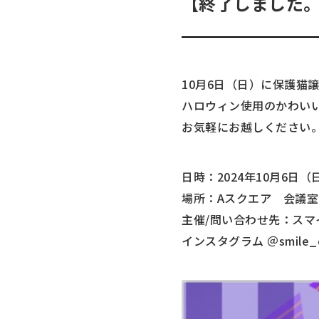
【終了しました。
10月6日（日）に保護猫
ハロウィン使用のかわい
お気軽にお越しください
日時：2024年10月6日（日
場所：Aスクエア 会議室2
主催/問い合わせ先：スマイ
インスタグラム ＠smile_ca