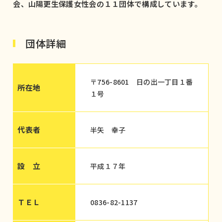
会、山陽更生保護女性会の１１団体で構成しています。
団体詳細
〒756-8601 日の出一丁目１番
所在地
１号
代表者
半矢 幸子
設 立
平成１７年
ＴＥＬ
0836-82-1137