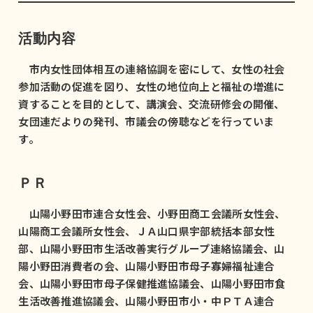
活動内容
市内女性団体相互の連絡協調を密にして、女性の社会
参加活動の促進を図り、女性の地位向上と福祉の増進に
資することを目的として、講演会、交流研修会の開催、
女団連だよりの発刊、市議会の傍聴などを行っていま
す。
ＰＲ
山陽小野田市連合女性会、小野田商工会議所女性会、
山陽商工会議所女性会、ＪＡ山口県宇部統括本部女性
部、山陽小野田市生活改善実行グループ連絡協議会、山
陽小野田消費者の会、山陽小野田市母子寡婦福祉連合
会、山陽小野田市母子保健推進協議会、山陽小野田市食
生活改善推進協議会、山陽小野田市小・中ＰＴＡ連合