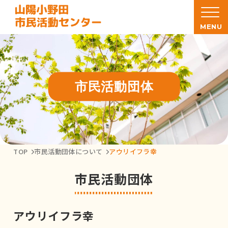
MENU
市民活動団体
TOP
市民活動団体について
アウリイフラ幸
市民活動団体
アウリイフラ幸