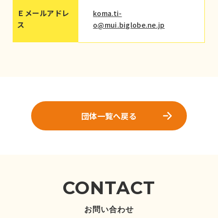
Ｅメールアドレ
koma.ti-
ス
o@mui.biglobe.ne.jp
団体一覧へ戻る
CONTACT
お問い合わせ